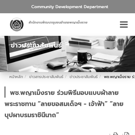
Community Development Department
สำนักงานพัฒนาชุมชนอำเภอพญาเม็งราย
ข่าวประชาสัมพันธ์
หน้าหลัก
ข่าวสารประชาสัมพันธ์
ข่าวประชาสัมพันธ์
พช.พญาเม็งราย ร่
พช.พญาเม็งราย ร่วมพิธีมอบแบบผ้าลาย
พระราชทาน “ลายขอสมเด็จฯ - เจ้าฟ้า” “ลาย
บุปผาบรมราชินีนาถ”